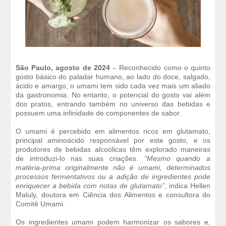
São Paulo, agosto de 2024
– Reconhecido como o quinto
gosto básico do paladar humano, ao lado do doce, salgado,
ácido e amargo, o umami tem sido cada vez mais um aliado
da gastronomia. No entanto, o potencial do gosto vai além
dos pratos, entrando também no universo das bebidas e
possuem uma infinidade de componentes de sabor.
O umami é percebido em alimentos ricos em glutamato,
principal aminoácido responsável por este gosto, e os
produtores de bebidas alcoólicas têm explorado maneiras
de introduzi-lo nas suas criações.
“Mesmo quando a
matéria-prima originalmente não é umami, determinados
processos fermentativos ou a adição de ingredientes pode
enriquecer a bebida com notas de glutamato”
, indica Hellen
Maluly, doutora em Ciência dos Alimentos e consultora do
Comitê Umami.
Os ingredientes umami podem harmonizar os sabores e,