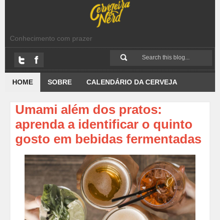
Conhecimento com prazer
HOME
SOBRE
CALENDÁRIO DA CERVEJA
Umami além dos pratos:
aprenda a identificar o quinto
gosto em bebidas fermentadas