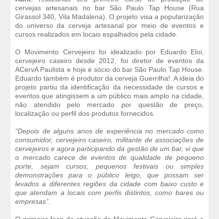
cervejas artesanais no bar São Paulo Tap House (Rua
Girassol 340, Vila Madalena). O projeto visa a popularização
do universo da cerveja artesanal por meio de eventos e
cursos realizados em locais espalhados pela cidade.
O Movimento Cervejeiro foi idealizado por Eduardo Eloi,
cervejeiro caseiro desde 2012, foi diretor de eventos da
ACervA Paulista e hoje é sócio do bar São Paulo Tap House.
Eduardo também é produtor da cerveja Guerrilha!. A ideia do
projeto partiu da identificação da necessidade de cursos e
eventos que atingissem a um público mais amplo na cidade,
não atendido pelo mercado por questão de preço,
localização ou perfil dos produtos fornecidos.
“Depois de alguns anos de experiência no mercado como
consumidor, cervejeiro caseiro, militante de associações de
cervejeiros e agora participando da gestão de um bar, vi que
o mercado carece de eventos de qualidade de pequeno
porte, sejam cursos, pequenos festivais ou simples
demonstrações para o público leigo, que possam ser
levados a diferentes regiões da cidade com baixo custo e
que atendam a locais com perfis distintos, como bares ou
empresas”.