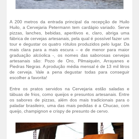
A 200 metros da entrada principal da recepção de Huilo
Huilo, a Cervejaria Petermann tem cardápio variado. Serve
pizzas, lanches, bebidas, aperitivos e, claro, abriga uma
fábrica de cervejas artesanais, pela qual é possível fazer um
tour e degustar os quatro rótulos produzidos pelo lugar. Da
mais clara para a mais escura – e de menor para maior
graduação alcóolica -, os nomes das saborosas cervejas
artesanais são: Pozo de Oro, Pilmaiquén, Arrayanes e
Piedras Negras. A produção média mensal é de 13 mil litros
de cerveja. Vale a pena degustar todas para conseguir
escolher a favorita!
Entre os pratos servidos na Cervejaria estão saladas e
tábuas de frios, como queijos e presuntos artesanais. Entre
os sabores de pizzas, além dos mais tradicionais para o
paladar brasileiro, uma das mais pedidas é a Chucao, com
queijo, champignon e crispy de presunto de cervo.