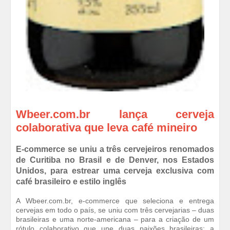
Wbeer.com.br lança cerveja
colaborativa que leva café mineiro
E-commerce se uniu a três cervejeiros renomados
de Curitiba no Brasil e de Denver, nos Estados
Unidos, para estrear uma cerveja exclusiva com
café brasileiro e estilo inglês
A Wbeer.com.br, e-commerce que seleciona e entrega
cervejas em todo o país, se uniu com três cervejarias – duas
brasileiras e uma norte-americana – para a criação de um
rótulo colaborativo que une duas paixões brasileiras: a