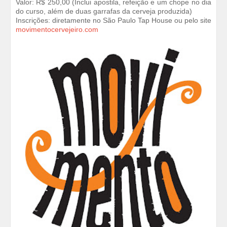
Valor: R$ 250,00 (Inclui apostila, refeição e um chope no dia
do curso, além de duas garrafas da cerveja produzida)
Inscrições: diretamente no São Paulo Tap House ou pelo site
movimentocervejeiro.com