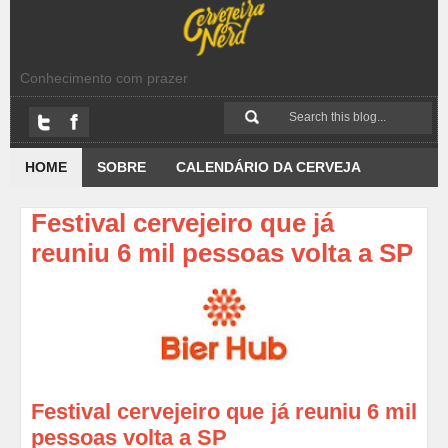
Conhecimento com prazer
HOME
SOBRE
CALENDÁRIO DA CERVEJA
Festival cervejeiro que já
reuniu 6 mil pessoas volta a SP
Festival cervejeiro que já reuniu 6 mil
pessoas volta a SP