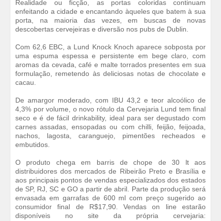
Realidade ou ficção, as portas coloridas continuam
enfeitando a cidade e encantando àqueles que batem à sua
porta, na maioria das vezes, em buscas de novas
descobertas cervejeiras e diversão nos pubs de Dublin.
Com 62,6 EBC, a Lund Knock Knoch aparece sobposta por
uma espuma espessa e persistente em bege claro, com
aromas da cevada, café e malte torrados presentes em sua
formulação, remetendo às deliciosas notas de chocolate e
cacau.
De amargor moderado, com IBU 43,2 e teor alcoólico de
4,3% por volume, o novo rótulo da Cervejaria Lund tem final
seco e é de fácil drinkability, ideal para ser degustado com
carnes assadas, ensopadas ou com chilli, feijão, feijoada,
nachos, lagosta, caranguejo, pimentões recheados e
embutidos.
O produto chega em barris de chope de 30 lt aos
distribuidores dos mercados de Ribeirão Preto e Brasília e
aos principais pontos de vendas especializados dos estados
de SP, RJ, SC e GO a partir de abril. Parte da produção será
envasada em garrafas de 600 ml com preço sugerido ao
consumidor final de R$17,90. Vendas on line estarão
disponíveis no site da própria cervejaria: