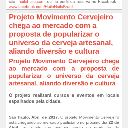
site
huilohuilo.com
, ou no perfil da reserva no Facebook -
www.facebook.com/HuiloHuiloBrasil
.
Projeto Movimento Cervejeiro
chega ao mercado com a
proposta de popularizar o
universo da cerveja artesanal,
aliando diversão e cultura
Projeto Movimento Cervejeiro chega
ao mercado com a proposta de
popularizar o universo da cerveja
artesanal, aliando diversão e cultura
O projeto realizará cursos e eventos em locais
espalhados pela cidade.
São Paulo, Abril de 2017.
O projeto Movimento Cervejeiro
está chegando ao mercado paulistano no próximo dia
22 de
Abril
, realizando seu primeiro curso de produção de