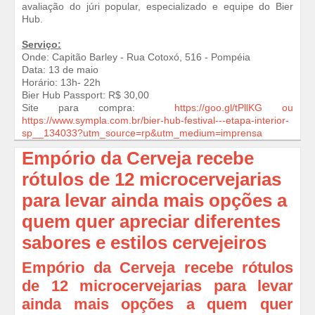
avaliação do júri popular, especializado e equipe do Bier
Hub.
Serviço:
Onde: Capitão Barley - Rua Cotoxó, 516 - Pompéia
Data: 13 de maio
Horário: 13h- 22h
Bier Hub Passport: R$ 30,00
Site para compra:
https://goo.gl/tPllKG ou
https://www.sympla.com.br/bier-hub-festival---etapa-interior-
sp__134033?utm_source=rp&utm_medium=imprensa
Empório da Cerveja recebe
rótulos de 12 microcervejarias
para levar ainda mais opções a
quem quer apreciar diferentes
sabores e estilos cervejeiros
Empório da Cerveja recebe rótulos
de 12 microcervejarias para levar
ainda mais opções a quem quer