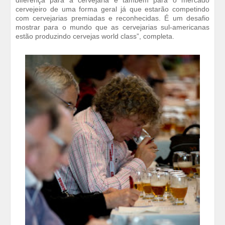
diferença para a cervejaria e também para o mercado
cervejeiro de uma forma geral já que estarão competindo
com cervejarias premiadas e reconhecidas. É um desafio
mostrar para o mundo que as cervejarias sul-americanas
estão produzindo cervejas world class”, completa.