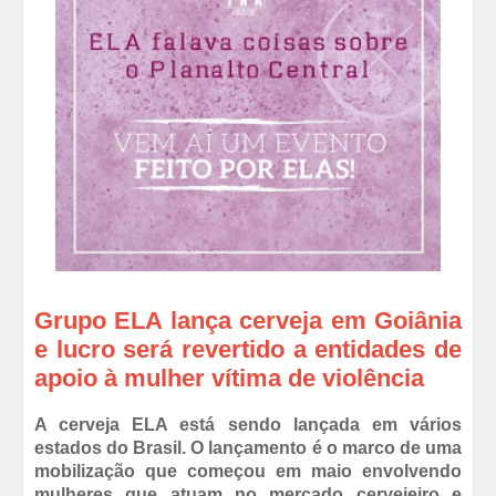
Grupo ELA lança cerveja em Goiânia
e lucro será revertido a entidades de
apoio à mulher vítima de violência
A cerveja ELA está sendo lançada em vários
estados do Brasil. O lançamento é o marco de uma
mobilização que começou em maio envolvendo
mulheres que atuam no mercado cervejeiro e