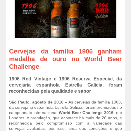
Cervejas da família 1906 ganham
medalha de ouro no World Beer
Challenge
1906 Red Vintage e 1906 Reserva Especial, da
cervejaria espanhola Estrella Galicia, foram
reconhecidas pela qualidade e sabor
São Paulo, agosto de 2016
– As cervejas da família 1906,
da cervejaria espanhola Estrella Galicia, foram premiadas no
campeonato internacional
World Beer Challenge 2016
, em
Londres. A premiação, que acontece há mais de 20 anos, é
reconhecida pelo compromisso com a variedade das
cervejas avaliadas, por isso, uma das condições é que