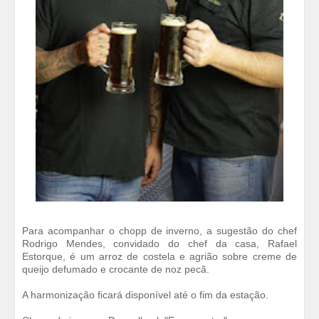
Para acompanhar o chopp de inverno, a sugestão do chef
Rodrigo Mendes, convidado do chef da casa, Rafael
Estorque, é um arroz de costela e agrião sobre creme de
queijo defumado e crocante de noz pecã.
A harmonização ficará disponível até o fim da estação.