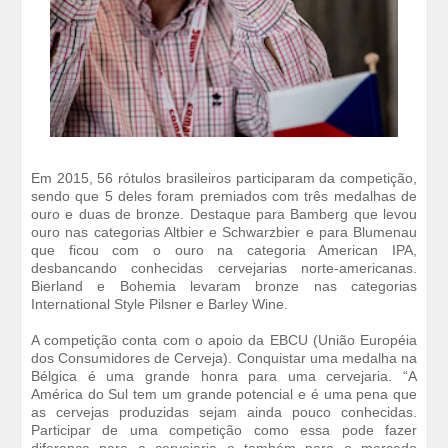
Em 2015, 56 rótulos brasileiros participaram da competição,
sendo que 5 deles foram premiados com três medalhas de
ouro e duas de bronze. Destaque para Bamberg que levou
ouro nas categorias Altbier e Schwarzbier e para Blumenau
que ficou com o ouro na categoria American IPA,
desbancando conhecidas cervejarias norte-americanas.
Bierland e Bohemia levaram bronze nas categorias
International Style Pilsner e Barley Wine.
A competição conta com o apoio da EBCU (União Européia
dos Consumidores de Cerveja). Conquistar uma medalha na
Bélgica é uma grande honra para uma cervejaria. “A
América do Sul tem um grande potencial e é uma pena que
as cervejas produzidas sejam ainda pouco conhecidas.
Participar de uma competição como essa pode fazer