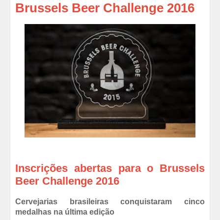
Brussels Beer Challenge 2016
Inscrições abertas para o Brussels
Beer Challenge 2016
Cervejarias brasileiras conquistaram cinco
medalhas na última edição