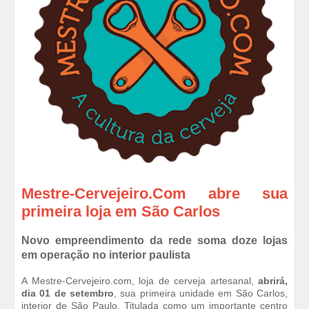
Mestre-Cervejeiro.Com abre sua
primeira loja em São Carlos
Novo empreendimento da rede soma doze lojas
em operação no interior paulista
A Mestre-Cervejeiro.com, loja de cerveja artesanal,
abrirá,
dia 01 de setembro
, sua primeira unidade em São Carlos,
interior de São Paulo. Titulada como um importante centro