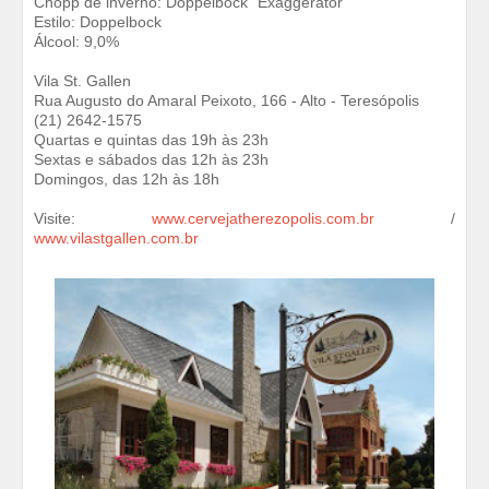
Chopp de inverno: Doppelbock "Exaggerator"
Estilo: Doppelbock
Álcool: 9,0%
Vila St. Gallen
Rua Augusto do Amaral Peixoto, 166 - Alto - Teresópolis
(21) 2642-1575
Quartas e quintas das 19h às 23h
Sextas e sábados das 12h às 23h
Domingos, das 12h às 18h
Visite:
www.cervejatherezopolis.com.br
/
www.vilastgallen.com.br