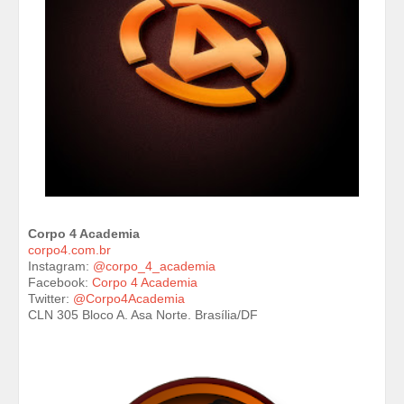
Corpo 4 Academia
corpo4.com.br
Instagram:
@corpo_4_academia
Facebook:
Corpo 4 Academia
Twitter:
@Corpo4Academia
CLN 305 Bloco A. Asa Norte. Brasília/DF