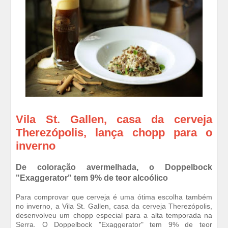
Vila St. Gallen, casa da cerveja
Therezópolis, lança chopp para o
inverno
De coloração avermelhada, o Doppelbock
"Exaggerator" tem 9% de teor alcoólico
Para comprovar que cerveja é uma ótima escolha também
no inverno, a Vila St. Gallen, casa da cerveja Therezópolis,
desenvolveu um chopp especial para a alta temporada na
Serra. O Doppelbock "Exaggerator" tem 9% de teor