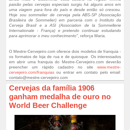
paixão pelas cervejas especiais surgiu há alguns anos em
uma viagem para fora do país e desde então só cresceu.
Hoje sou sommelier de cerveja pela ABS-SP (Associação
Brasileira de Sommelier) em parceria com o Instituto da
Cerveja Brasil e a ASI (Association de la Sommellerie
Internationale - França) e pretendo continuar estudando
para aprimorar o meu conhecimento"
, reforça Maria.
O Mestre-Cervejeiro.com oferece dois modelos de franquia -
os formatos de loja de rua e de quiosque. Os interessados
em abrir uma franquia do Mestre-Cervejeiro.com deverão
preencher um rápido cadastro no site
www.mestre-
cervejeiro.com/franquias
ou entrar em contato pelo email:
contato@mestre-cervejeiro.com
Cervejas da família 1906
ganham medalha de ouro no
World Beer Challenge