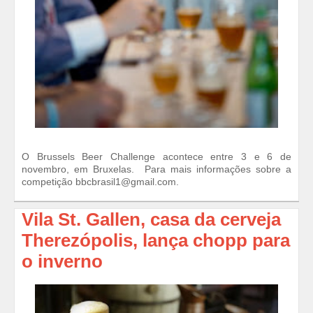
O Brussels Beer Challenge acontece entre 3 e 6 de
novembro, em Bruxelas. Para mais informações sobre a
competição bbcbrasil1@gmail.com.
Vila St. Gallen, casa da cerveja
Therezópolis, lança chopp para
o inverno