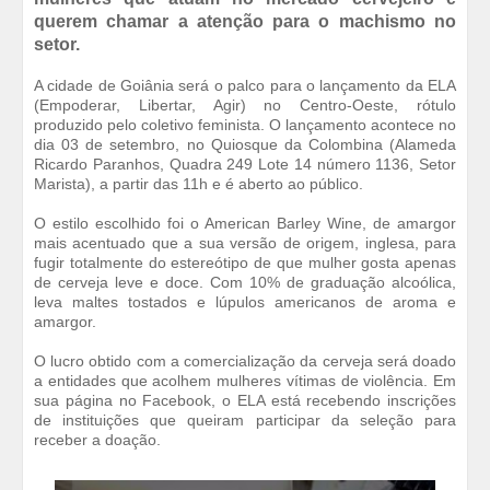
querem chamar a atenção para o machismo no
setor.
A cidade de Goiânia será o palco para o lançamento da ELA
(Empoderar, Libertar, Agir) no Centro-Oeste, rótulo
produzido pelo coletivo feminista. O lançamento acontece no
dia 03 de setembro, no Quiosque da Colombina (Alameda
Ricardo Paranhos, Quadra 249 Lote 14 número 1136, Setor
Marista), a partir das 11h e é aberto ao público.
O estilo escolhido foi o American Barley Wine, de amargor
mais acentuado que a sua versão de origem, inglesa, para
fugir totalmente do estereótipo de que mulher gosta apenas
de cerveja leve e doce. Com 10% de graduação alcoólica,
leva maltes tostados e lúpulos americanos de aroma e
amargor.
O lucro obtido com a comercialização da cerveja será doado
a entidades que acolhem mulheres vítimas de violência. Em
sua página no Facebook, o ELA está recebendo inscrições
de instituições que queiram participar da seleção para
receber a doação.