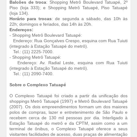
Balcões de troca
: Shopping Metrô Boulevard Tatuapé, 2º
Piso (loja 333); e Shopping Metrô Tatuapé, Piso Tatuapé
(loja 134).
Horário para trocas
: de segunda a sábado, das 10h às
22h; domingos e feriados, das 14h às 20h.
Endereços:
- Shopping Metrô Boulevard Tatuapé:
Endereço: Rua Gonçalves Crespo, esquina com Rua Tuiuti
(integrado à Estação Tatuapé do metrô).
Tel.: (11) 2225-7000.
- Shopping Metrô Tatuapé:
Endereço: Av. Radial Leste, esquina com Rua Tuiuti
(integrado à Estação Tatuapé do metrô).
Tel.: (11) 2090-7400.
Sobre o Complexo Tatuapé
O Complexo Tatuapé foi criado a partir da unificação dos
shoppings Metrô Tatuapé (1997) e Metrô Boulevard Tatuapé
(2007). Os dois empreendimentos formam um dos maiores
polos de compras, lazer e entretenimento de São Paulo e
recebem cerca de 130 mil pessoas por dia. Interligado à
Estação Tatuapé do metrô e da CPTM, assim como a um
terminal de ônibus, o Complexo Tatuapé oferece a seus
visitantes facilidades de acesso, duas praças de alimentação