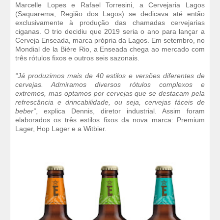
Marcelle Lopes e Rafael Torresini, a Cervejaria Lagos
(Saquarema, Região dos Lagos) se dedicava até então
exclusivamente à produção das chamadas cervejarias
ciganas. O trio decidiu que 2019 seria o ano para lançar a
Cerveja Enseada, marca própria da Lagos. Em setembro, no
Mondial de la Bière Rio, a Enseada chega ao mercado com
três rótulos fixos e outros seis sazonais.
“Já produzimos mais de 40 estilos e versões diferentes de
cervejas. Admiramos diversos rótulos complexos e
extremos, mas optamos por cervejas que se destacam pela
refrescância e drincabilidade, ou seja, cervejas fáceis de
beber”
, explica Dennis, diretor industrial. Assim foram
elaborados os três estilos fixos da nova marca: Premium
Lager, Hop Lager e a Witbier.