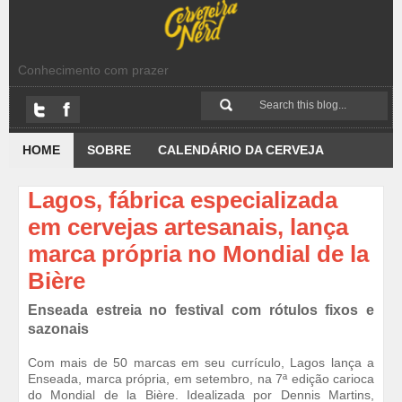
Conhecimento com prazer
HOME
SOBRE
CALENDÁRIO DA CERVEJA
Lagos, fábrica especializada
em cervejas artesanais, lança
marca própria no Mondial de la
Bière
Enseada estreia no festival com rótulos fixos e
sazonais
Com mais de 50 marcas em seu currículo, Lagos lança a
Enseada, marca própria, em setembro, na 7ª edição carioca
do Mondial de la Bière. Idealizada por Dennis Martins,