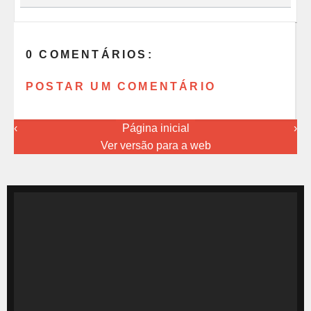
0 COMENTÁRIOS:
POSTAR UM COMENTÁRIO
‹
Página inicial
›
Ver versão para a web