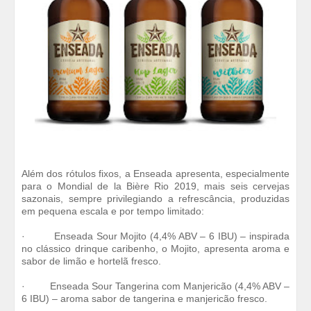
Além dos rótulos fixos, a Enseada apresenta, especialmente
para o Mondial de la Bière Rio 2019, mais seis cervejas
sazonais, sempre privilegiando a refrescância, produzidas
em pequena escala e por tempo limitado:
· Enseada Sour Mojito (4,4% ABV – 6 IBU) – inspirada
no clássico drinque caribenho, o Mojito, apresenta aroma e
sabor de limão e hortelã fresco.
· Enseada Sour Tangerina com Manjericão (4,4% ABV –
6 IBU) – aroma sabor de tangerina e manjericão fresco.