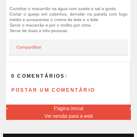
Cozinhar o macarrão na água com azeite e sal a gosto.
Cortar o queijo em cubinhos, derreter na panela com fogo
médio e acrescentar o creme de leite e o leite.
Servir o macarrão e por o molho por cima.
Serve de duas a três pessoas.
Compartilhar
0 COMENTÁRIOS:
POSTAR UM COMENTÁRIO
‹
Página inicial
›
Ver versão para a web