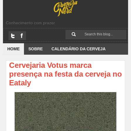
Conhecimento com prazer
HOME
SOBRE
CALENDÁRIO DA CERVEJA
Cervejaria Votus marca
presença na festa da cerveja no
Eataly