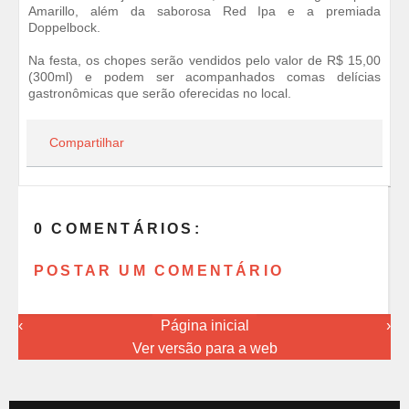
Amarillo, além da saborosa Red Ipa e a premiada
Doppelbock.
Na festa, os chopes serão vendidos pelo valor de R$ 15,00
(300ml) e podem ser acompanhados comas delícias
gastronômicas que serão oferecidas no local.
Compartilhar
0 COMENTÁRIOS:
POSTAR UM COMENTÁRIO
‹
Página inicial
›
Ver versão para a web